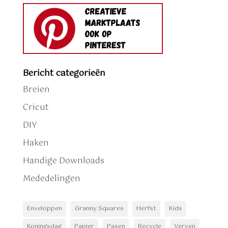
Bericht categorieën
Breien
Cricut
DIY
Haken
Handige Downloads
Mededelingen
Enveloppen
Granny Squares
Herfst
Kids
Koningsdag
Papier
Pasen
Recycle
Verven