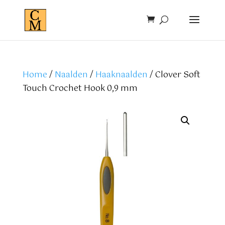
Home
/
Naalden
/
Haaknaalden
/ Clover Soft
Touch Crochet Hook 0,9 mm