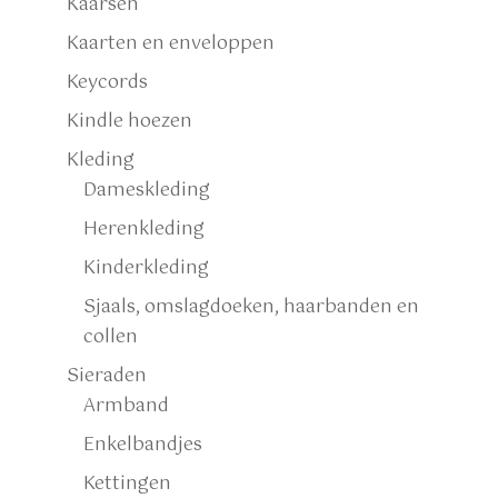
Kaarsen
Kaarten en enveloppen
Keycords
Kindle hoezen
Kleding
Dameskleding
Herenkleding
Kinderkleding
Sjaals, omslagdoeken, haarbanden en
collen
Sieraden
Armband
Enkelbandjes
Kettingen