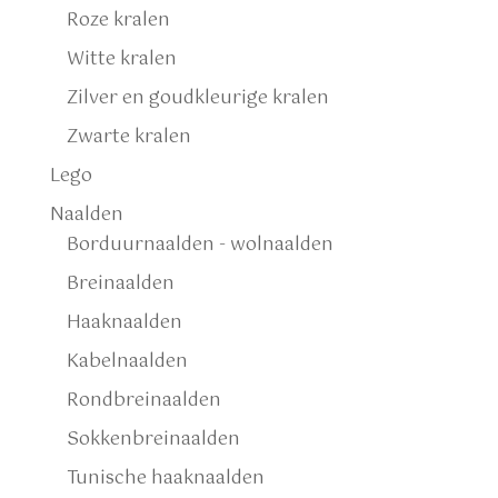
Roze kralen
Witte kralen
Zilver en goudkleurige kralen
Zwarte kralen
Lego
Naalden
Borduurnaalden - wolnaalden
Breinaalden
Haaknaalden
Kabelnaalden
Rondbreinaalden
Sokkenbreinaalden
Tunische haaknaalden