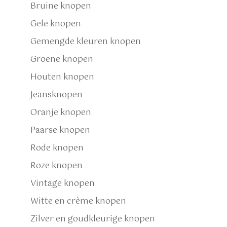
Bruine knopen
Gele knopen
Gemengde kleuren knopen
Groene knopen
Houten knopen
Jeansknopen
Oranje knopen
Paarse knopen
Rode knopen
Roze knopen
Vintage knopen
Witte en crème knopen
Zilver en goudkleurige knopen