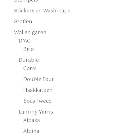
Stempels
Stickers en Washi tape
Stoffen
Wol en garen
DMC
Brio
Durable
Coral
Double Four
Haakkatoen
Soqs Tweed
Lammy Yarns
Alpaka
Alpina