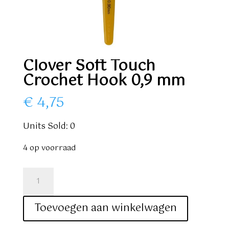
Clover Soft Touch
Crochet Hook 0,9 mm
€
4,75
Units Sold: 0
4 op voorraad
Clover
Soft
Touch
Toevoegen aan winkelwagen
Crochet