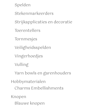
Spelden
Stekenmarkeerders
Strijkapplicaties en decoratie
Toerentellers
Tornmesjes
Veiligheidsspelden
Vingerhoedjes
Vulling
Yarn bowls en garenhouders
Hobbymaterialen
Charms Embellishments
Knopen
Blauwe knopen