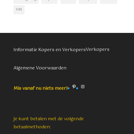
Vilt
Verkopers
Informatie Kopers en Verkopers
Algemene Voorwaarden
Pinterest
Instagram
Mis vanaf nu niets meer!
Je kunt betalen met de volgende
betaalmethoden: