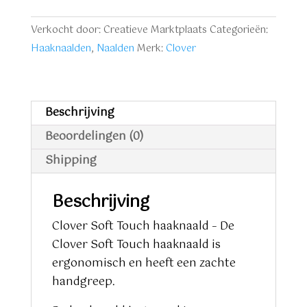
Hook
0,9
Verkocht door: Creatieve Marktplaats
Categorieën:
mm
Haaknaalden
,
Naalden
Merk:
Clover
aantal
Beschrijving
Beoordelingen (0)
Shipping
Beschrijving
Clover Soft Touch haaknaald – De
Clover Soft Touch haaknaald is
ergonomisch en heeft een zachte
handgreep.