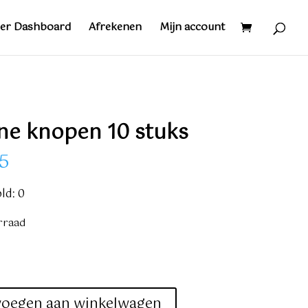
er Dashboard
Afrekenen
Mijn account
ne knopen 10 stuks
5
ld: 0
rraad
voegen aan winkelwagen