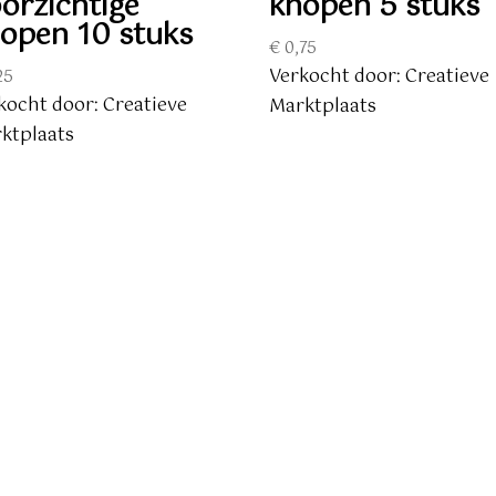
orzichtige
knopen 5 stuks
open 10 stuks
€
0,75
Verkocht door: Creatieve
25
kocht door: Creatieve
Marktplaats
ktplaats