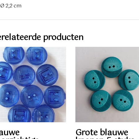
Ø 2,2 cm
relateerde producten
lauwe
Grote blauwe