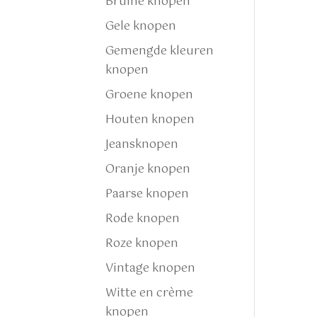
Bruine knopen
Gele knopen
Gemengde kleuren
knopen
Groene knopen
Houten knopen
Jeansknopen
Oranje knopen
Paarse knopen
Rode knopen
Roze knopen
Vintage knopen
Witte en crème
knopen