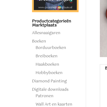
Productcategorieën
Marktplaats
Allesnaaigaren
Boeken
Borduurboeken
Breiboeken
Haakboeken
B
Hobbyboeken
Diamond Painting
Digitale downloads
Patronen
Wall Art en kaarten