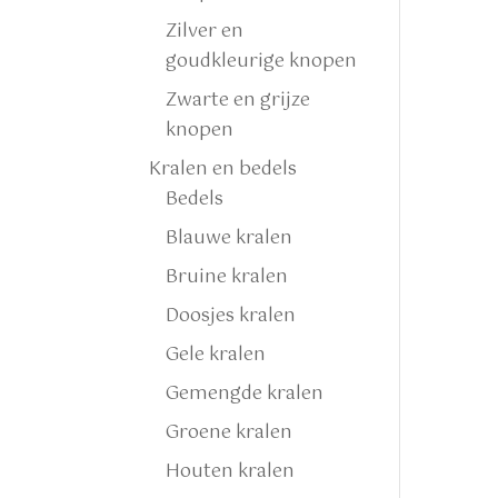
Zilver en
goudkleurige knopen
Zwarte en grijze
knopen
Kralen en bedels
Bedels
Blauwe kralen
Bruine kralen
Doosjes kralen
Gele kralen
Gemengde kralen
Groene kralen
Houten kralen