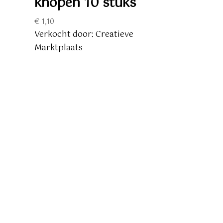
knopen 10 stuks
€
1,10
Verkocht door: Creatieve
Marktplaats