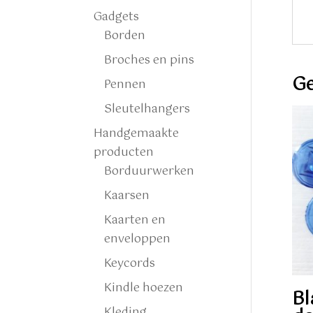
Gadgets
Borden
Broches en pins
Ge
Pennen
Sleutelhangers
Handgemaakte
producten
Borduurwerken
Kaarsen
Kaarten en
enveloppen
Keycords
Kindle hoezen
B
Kleding