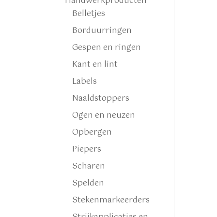
Handwerkproducten
Belletjes
Borduurringen
Gespen en ringen
Kant en lint
Labels
Naaldstoppers
Ogen en neuzen
Opbergen
Piepers
Scharen
Spelden
Stekenmarkeerders