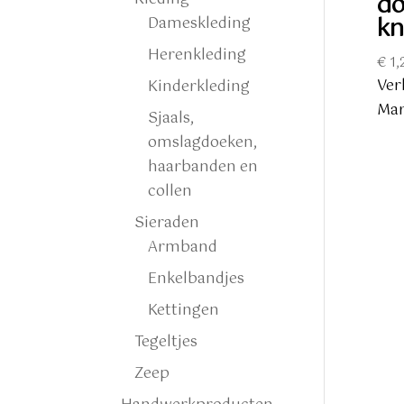
do
kn
Dameskleding
Herenkleding
€
1,
Ver
Kinderkleding
Mar
Sjaals,
omslagdoeken,
haarbanden en
collen
Sieraden
Armband
Enkelbandjes
Kettingen
Tegeltjes
Zeep