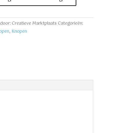
door: Creatieve Marktplaats
Categorieën:
nopen
,
Knopen