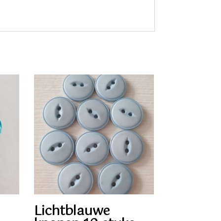
Lichtblauwe