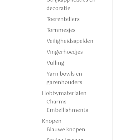
Strijkapplicaties en
decoratie
Toerentellers
Tornmesjes
Veiligheidsspelden
Vingerhoedjes
Vulling
Yarn bowls en
garenhouders
Hobbymaterialen
Charms
Embellishments
Knopen
Blauwe knopen