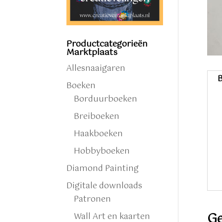
Productcategorieën
Marktplaats
Allesnaaigaren
B
Boeken
Borduurboeken
Breiboeken
Haakboeken
Hobbyboeken
Diamond Painting
Digitale downloads
Patronen
Ge
Wall Art en kaarten