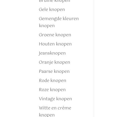
Bruine knopen
Gele knopen
Gemengde kleuren
knopen
Groene knopen
Houten knopen
Jeansknopen
Oranje knopen
Paarse knopen
Rode knopen
Roze knopen
Vintage knopen
Witte en crème
knopen