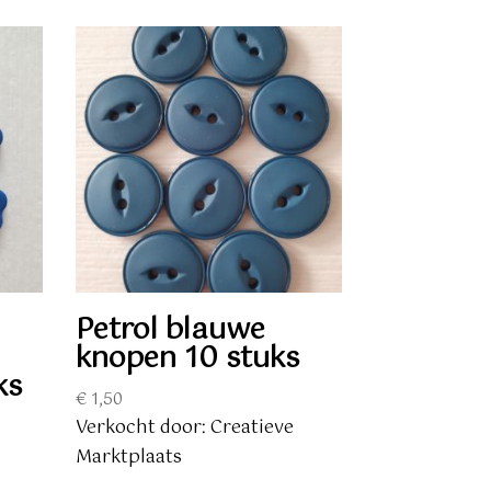
Petrol blauwe
knopen 10 stuks
ks
€
1,50
Verkocht door: Creatieve
Marktplaats