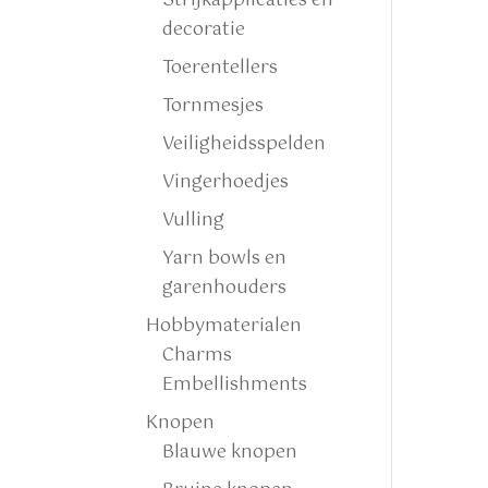
Strijkapplicaties en
decoratie
Toerentellers
Tornmesjes
Veiligheidsspelden
Vingerhoedjes
Vulling
Yarn bowls en
garenhouders
Hobbymaterialen
Charms
Embellishments
Knopen
Blauwe knopen