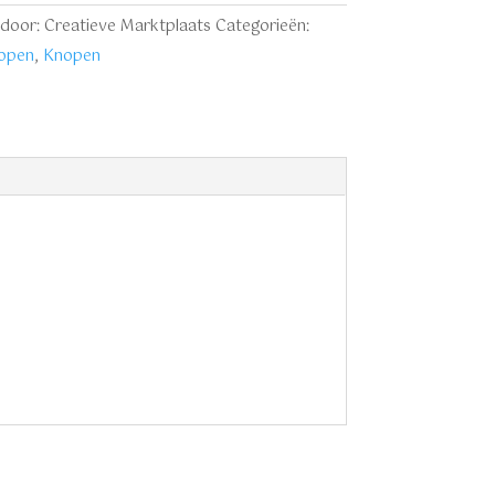
door: Creatieve Marktplaats
Categorieën:
nopen
,
Knopen