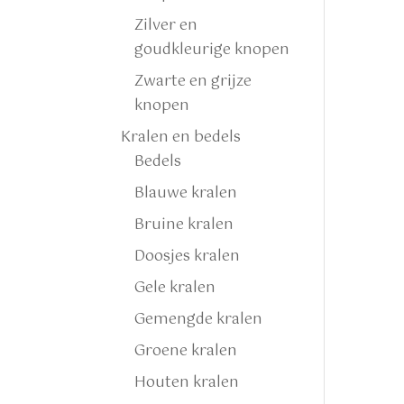
Zilver en
goudkleurige knopen
Zwarte en grijze
knopen
Kralen en bedels
Bedels
Blauwe kralen
Bruine kralen
Doosjes kralen
Gele kralen
Gemengde kralen
Groene kralen
Houten kralen