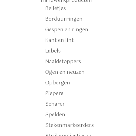
Handwerkproducten
Belletjes
Borduurringen
Gespen en ringen
Kant en lint
Labels
Naaldstoppers
Ogen en neuzen
Opbergen
Piepers
Scharen
Spelden
Stekenmarkeerders