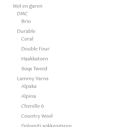
Wol en garen
DMC
Brio
Durable
Coral
Double Four
Haakkatoen
Soqs Tweed
Lammy Yarns
Alpaka
Alpina
Chenille 6
Country Wool
Dolomiti sokkengaren