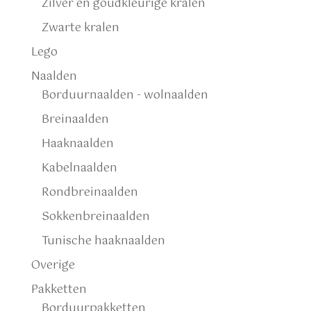
Zilver en goudkleurige kralen
Zwarte kralen
Lego
Naalden
Borduurnaalden - wolnaalden
Breinaalden
Haaknaalden
Kabelnaalden
Rondbreinaalden
Sokkenbreinaalden
Tunische haaknaalden
Overige
Pakketten
Borduurpakketten