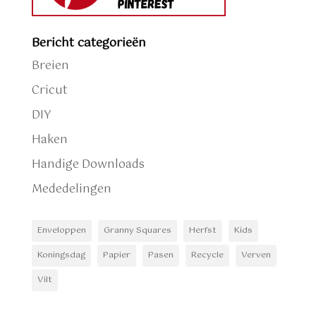
Bericht categorieën
Breien
Cricut
DIY
Haken
Handige Downloads
Mededelingen
Enveloppen
Granny Squares
Herfst
Kids
Koningsdag
Papier
Pasen
Recycle
Verven
Vilt