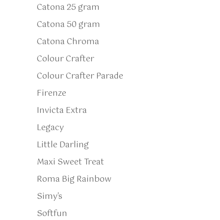
Catona 25 gram
Catona 50 gram
Catona Chroma
Colour Crafter
Colour Crafter Parade
Firenze
Invicta Extra
Legacy
Little Darling
Maxi Sweet Treat
Roma Big Rainbow
Simy's
Softfun