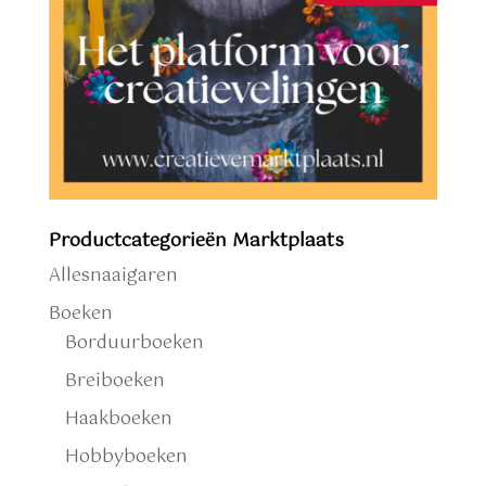
Productcategorieën Marktplaats
Allesnaaigaren
Boeken
Borduurboeken
Breiboeken
Haakboeken
Hobbyboeken