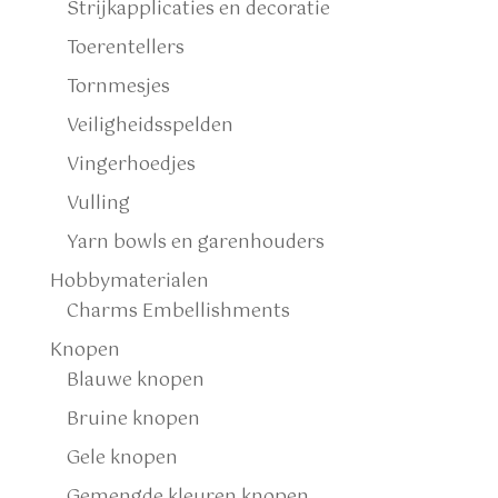
Strijkapplicaties en decoratie
Toerentellers
Tornmesjes
Veiligheidsspelden
Vingerhoedjes
Vulling
Yarn bowls en garenhouders
Hobbymaterialen
Charms Embellishments
Knopen
Blauwe knopen
Bruine knopen
Gele knopen
Gemengde kleuren knopen