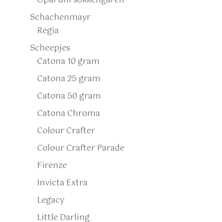
Opal uni sokkengaren
Schachenmayr
Regia
Scheepjes
Catona 10 gram
Catona 25 gram
Catona 50 gram
Catona Chroma
Colour Crafter
Colour Crafter Parade
Firenze
Invicta Extra
Legacy
Little Darling