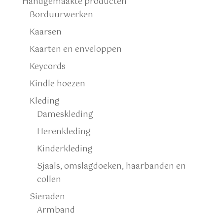
Handgemaakte producten
Borduurwerken
Kaarsen
Kaarten en enveloppen
Keycords
Kindle hoezen
Kleding
Dameskleding
Herenkleding
Kinderkleding
Sjaals, omslagdoeken, haarbanden en
collen
Sieraden
Armband