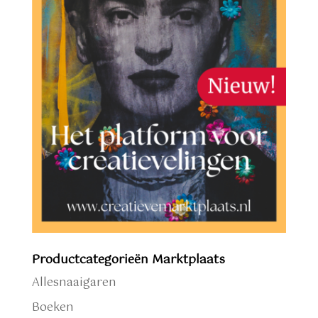
Productcategorieën Marktplaats
Allesnaaigaren
Boeken