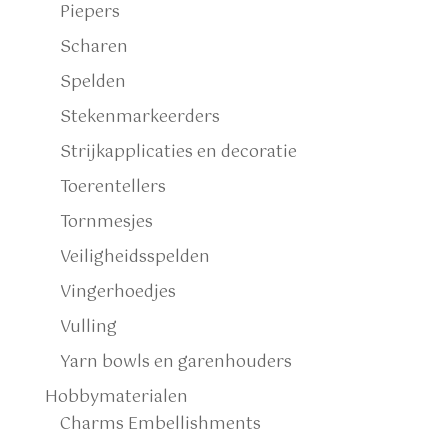
Piepers
Scharen
Spelden
Stekenmarkeerders
Strijkapplicaties en decoratie
Toerentellers
Tornmesjes
Veiligheidsspelden
Vingerhoedjes
Vulling
Yarn bowls en garenhouders
Hobbymaterialen
Charms Embellishments