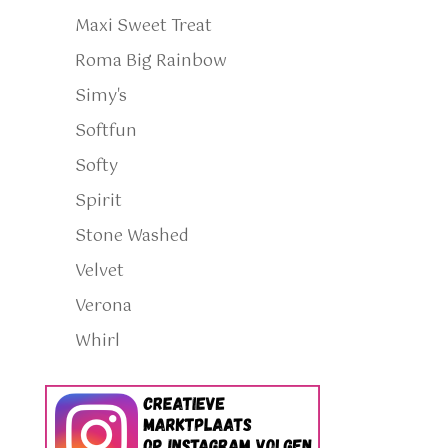
Maxi Sweet Treat
Roma Big Rainbow
Simy's
Softfun
Softy
Spirit
Stone Washed
Velvet
Verona
Whirl