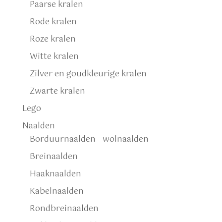
Paarse kralen
Rode kralen
Roze kralen
Witte kralen
Zilver en goudkleurige kralen
Zwarte kralen
Lego
Naalden
Borduurnaalden - wolnaalden
Breinaalden
Haaknaalden
Kabelnaalden
Rondbreinaalden