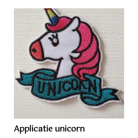
€ 9,55.
€ 7,50.
Applicatie unicorn