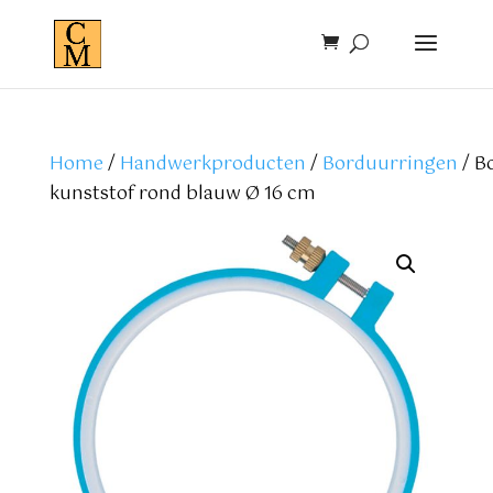
Home
/
Handwerkproducten
/
Borduurringen
/ B
kunststof rond blauw Ø 16 cm