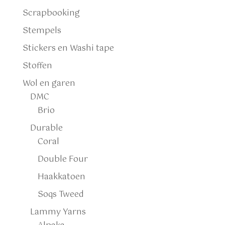
Scrapbooking
Stempels
Stickers en Washi tape
Stoffen
Wol en garen
DMC
Brio
Durable
Coral
Double Four
Haakkatoen
Soqs Tweed
Lammy Yarns