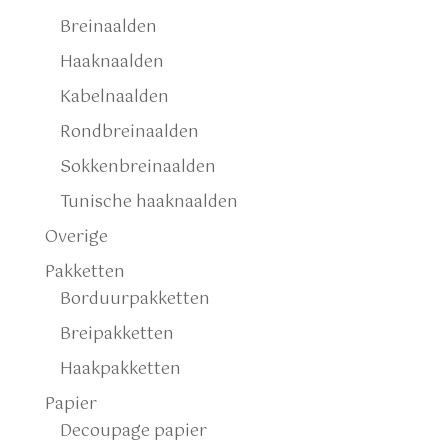
Breinaalden
Haaknaalden
Kabelnaalden
Rondbreinaalden
Sokkenbreinaalden
Tunische haaknaalden
Overige
Pakketten
Borduurpakketten
Breipakketten
Haakpakketten
Papier
Decoupage papier