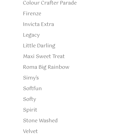
Colour Crafter Parade
Firenze
Invicta Extra
Legacy
Little Darling
Maxi Sweet Treat
Roma Big Rainbow
Simy's
Softfun
Softy
Spirit
Stone Washed
Velvet