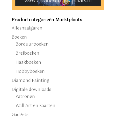
Productcategorieën Marktplaats
Allesnaaigaren
Boeken
Borduurboeken
Breiboeken
Haakboeken
Hobbyboeken
Diamond Painting
Digitale downloads
Patronen
Wall Art en kaarten
Gadgets