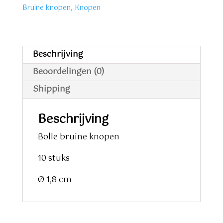
stuks
Bruine knopen
,
Knopen
aantal
Beschrijving
Beoordelingen (0)
Shipping
Beschrijving
Bolle bruine knopen
10 stuks
Ø 1,8 cm