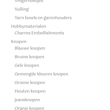
Vingerhoedjes
Vulling
Yarn bowls en garenhouders
Hobbymaterialen
Charms Embellishments
Knopen
Blauwe knopen
Bruine knopen
Gele knopen
Gemengde kleuren knopen
Groene knopen
Houten knopen
Jeansknopen
Oranje knopen