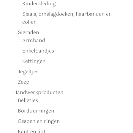
Kinderkleding
Sjaals, omslagdoeken, haarbanden en
collen
Sieraden
Armband
Enkelbandjes
Kettingen
Tegeltjes
Zeep
Handwerkproducten
Belletjes
Borduurringen
Gespen en ringen
Kant en lint