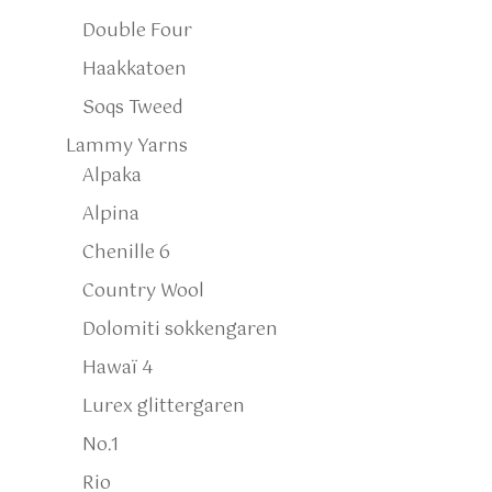
Double Four
Haakkatoen
Soqs Tweed
Lammy Yarns
Alpaka
Alpina
Chenille 6
Country Wool
Dolomiti sokkengaren
Hawaï 4
Lurex glittergaren
No.1
Rio