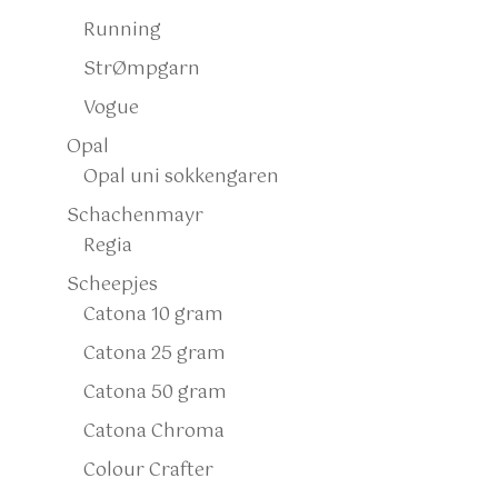
Running
StrØmpgarn
Vogue
Opal
Opal uni sokkengaren
Schachenmayr
Regia
Scheepjes
Catona 10 gram
Catona 25 gram
Catona 50 gram
Catona Chroma
Colour Crafter