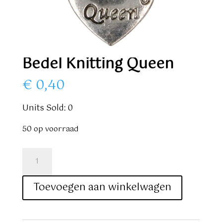
Bedel Knitting Queen
€
0,40
Units Sold: 0
50 op voorraad
Bedel
Knitting
Queen
Toevoegen aan winkelwagen
aantal