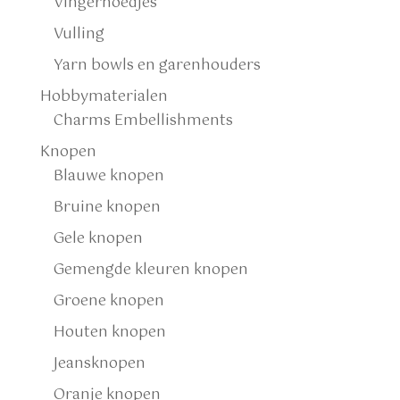
Vingerhoedjes
Vulling
Yarn bowls en garenhouders
Hobbymaterialen
Charms Embellishments
Knopen
Blauwe knopen
Bruine knopen
Gele knopen
Gemengde kleuren knopen
Groene knopen
Houten knopen
Jeansknopen
Oranje knopen