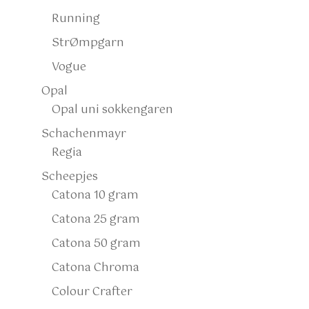
Running
StrØmpgarn
Vogue
Opal
Opal uni sokkengaren
Schachenmayr
Regia
Scheepjes
Catona 10 gram
Catona 25 gram
Catona 50 gram
Catona Chroma
Colour Crafter