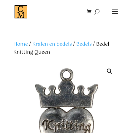
Home
/
Kralen en bedels
/
Bedels
/ Bedel
Knitting Queen