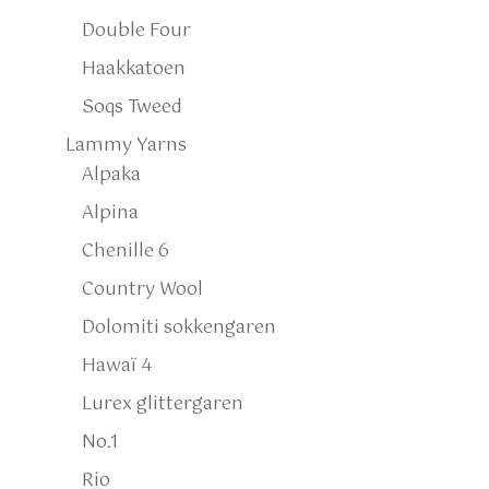
Double Four
Haakkatoen
Soqs Tweed
Lammy Yarns
Alpaka
Alpina
Chenille 6
Country Wool
Dolomiti sokkengaren
Hawaï 4
Lurex glittergaren
No.1
Rio