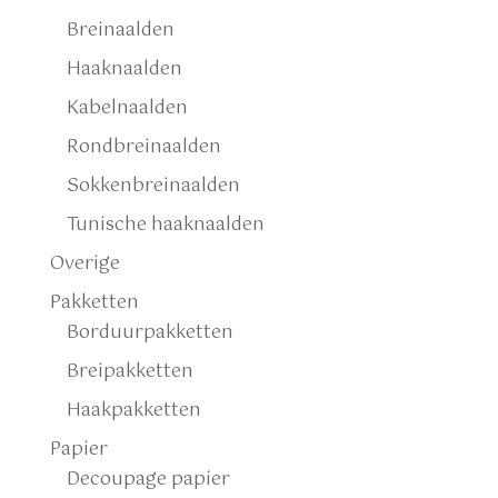
Breinaalden
Haaknaalden
Kabelnaalden
Rondbreinaalden
Sokkenbreinaalden
Tunische haaknaalden
Overige
Pakketten
Borduurpakketten
Breipakketten
Haakpakketten
Papier
Decoupage papier