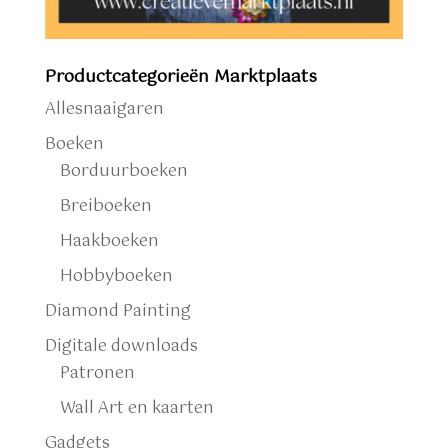
Productcategorieën Marktplaats
Allesnaaigaren
Boeken
Borduurboeken
Breiboeken
Haakboeken
Hobbyboeken
Diamond Painting
Digitale downloads
Patronen
Wall Art en kaarten
Gadgets