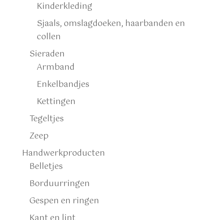
Kinderkleding
Sjaals, omslagdoeken, haarbanden en
collen
Sieraden
Armband
Enkelbandjes
Kettingen
Tegeltjes
Zeep
Handwerkproducten
Belletjes
Borduurringen
Gespen en ringen
Kant en lint