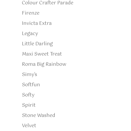
Colour Crafter Parade
Firenze
Invicta Extra
Legacy
Little Darling
Maxi Sweet Treat
Roma Big Rainbow
Simy's
Softfun
Softy
Spirit
Stone Washed
Velvet