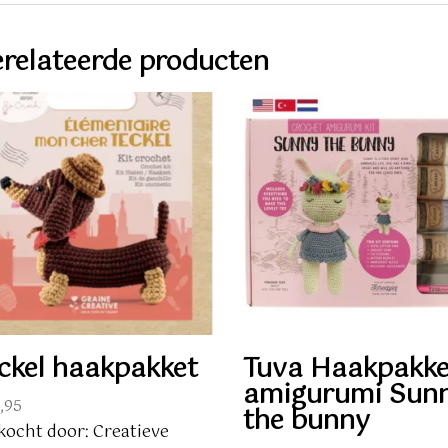
relateerde producten
ckel haakpakket
Tuva Haakpakke
amigurumi Sun
,95
the bunny
kocht door: Creatieve