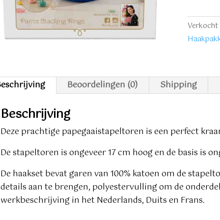
Parrot
stackin
Verkocht 
rings
Haakpakk
aantal
eschrijving
Beoordelingen (0)
Shipping
Beschrijving
Deze prachtige papegaaistapeltoren is een perfect kra
De stapeltoren is ongeveer 17 cm hoog en de basis is on
De haakset bevat garen van 100% katoen om de stapelt
details aan te brengen, polyestervulling om de onderdel
werkbeschrijving in het Nederlands, Duits en Frans.