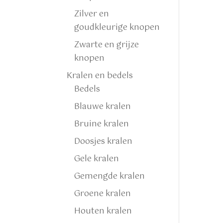
Zilver en
goudkleurige knopen
Zwarte en grijze
knopen
Kralen en bedels
Bedels
Blauwe kralen
Bruine kralen
Doosjes kralen
Gele kralen
Gemengde kralen
Groene kralen
Houten kralen