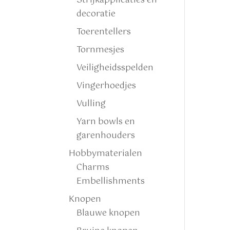
Strijkapplicaties en
decoratie
Toerentellers
Tornmesjes
Veiligheidsspelden
Vingerhoedjes
Vulling
Yarn bowls en
garenhouders
Hobbymaterialen
Charms
Embellishments
Knopen
Blauwe knopen