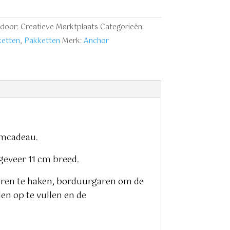
g
door: Creatieve Marktplaats
Categorieën:
etten
,
Pakketten
Merk:
Anchor
amcadeau.
geveer 11 cm breed.
oren te haken, borduurgaren om de
en op te vullen en de