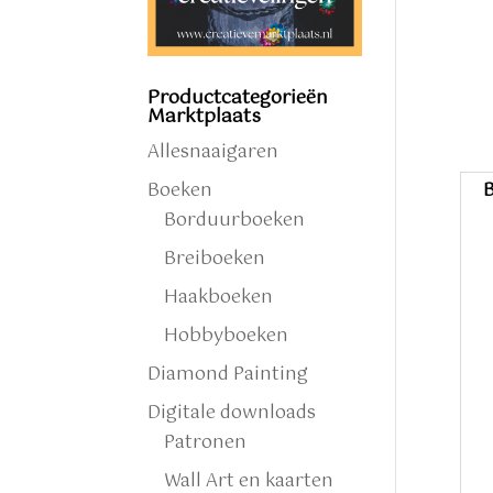
Productcategorieën
Marktplaats
Allesnaaigaren
Boeken
B
Borduurboeken
Breiboeken
Haakboeken
Hobbyboeken
Diamond Painting
Digitale downloads
Patronen
Wall Art en kaarten