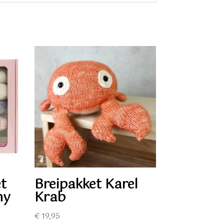
t
Breipakket Karel
ny
Krab
€
19,95