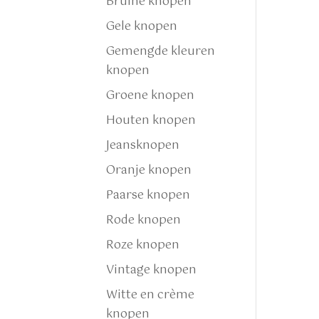
Bruine knopen
Gele knopen
Gemengde kleuren
knopen
Groene knopen
Houten knopen
Jeansknopen
Oranje knopen
Paarse knopen
Rode knopen
Roze knopen
Vintage knopen
Witte en crème
knopen