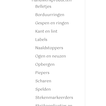
Handwerkproducten
Belletjes
Borduurringen
Gespen en ringen
Kant en lint
Labels
Naaldstoppers
Ogen en neuzen
Opbergen
Piepers
Scharen
Spelden
Stekenmarkeerders