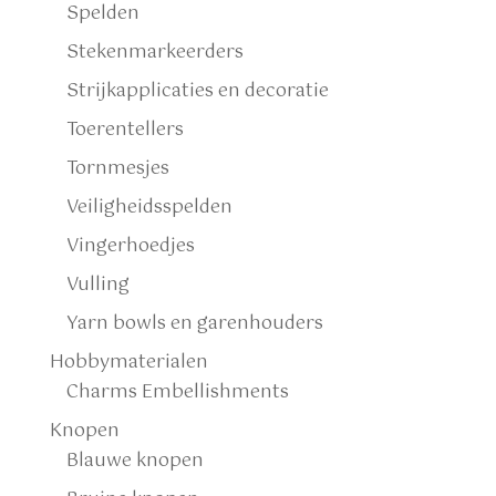
Spelden
Stekenmarkeerders
Strijkapplicaties en decoratie
Toerentellers
Tornmesjes
Veiligheidsspelden
Vingerhoedjes
Vulling
Yarn bowls en garenhouders
Hobbymaterialen
Charms Embellishments
Knopen
Blauwe knopen