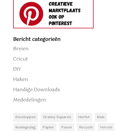
Bericht categorieën
Breien
Cricut
DIY
Haken
Handige Downloads
Mededelingen
Enveloppen
Granny Squares
Herfst
Kids
Koningsdag
Papier
Pasen
Recycle
Verven