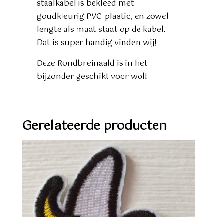
staalkabel is bekleed met
goudkleurig PVC-plastic, en zowel
lengte als maat staat op de kabel.
Dat is super handig vinden wij!
Deze Rondbreinaald is in het
bijzonder geschikt voor wol!
Gerelateerde producten