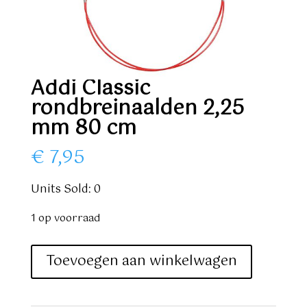
Addi Classic
rondbreinaalden 2,25
mm 80 cm
€
7,95
Units Sold: 0
1 op voorraad
Addi
Toevoegen aan winkelwagen
Classic
rondbreinaalden