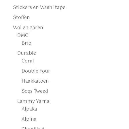
Stickers en Washi tape
Stoffen
Wol en garen
DMC
Brio
Durable
Coral
Double Four
Haakkatoen
Soqs Tweed
Lammy Yarns
Alpaka
Alpina