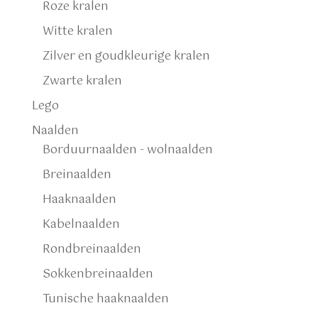
Roze kralen
Witte kralen
Zilver en goudkleurige kralen
Zwarte kralen
Lego
Naalden
Borduurnaalden - wolnaalden
Breinaalden
Haaknaalden
Kabelnaalden
Rondbreinaalden
Sokkenbreinaalden
Tunische haaknaalden