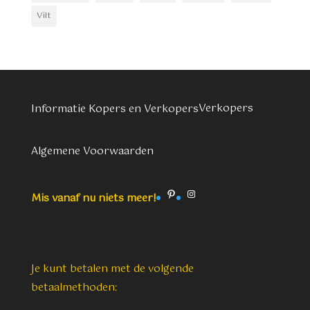
Vilt
Verkopers
Informatie Kopers en Verkopers
Algemene Voorwaarden
Pinterest
Instagram
Mis vanaf nu niets meer!
Je kunt betalen met de volgende
betaalmethoden: