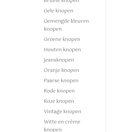
Bruine knopen
Gele knopen
Gemengde kleuren
knopen
Groene knopen
Houten knopen
Jeansknopen
Oranje knopen
Paarse knopen
Rode knopen
Roze knopen
Vintage knopen
Witte en crème
knopen