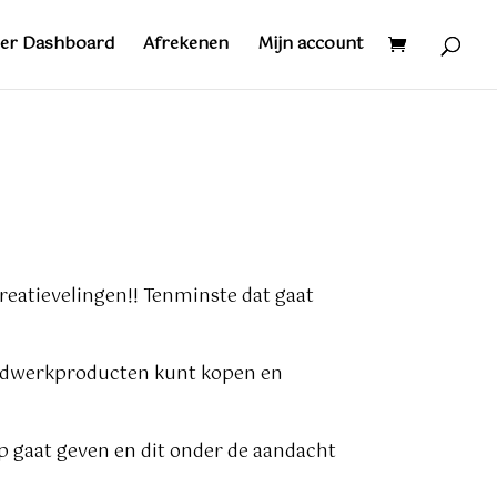
er Dashboard
Afrekenen
Mijn account
reatievelingen!! Tenminste dat gaat
andwerkproducten kunt kopen en
op gaat geven en dit onder de aandacht