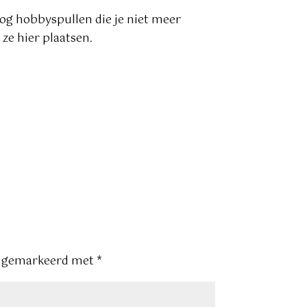
nog hobbyspullen die je niet meer
ze hier plaatsen.
jn gemarkeerd met
*