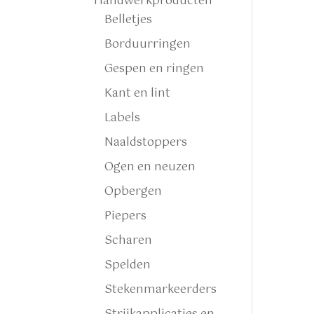
Handwerkproducten
Belletjes
Borduurringen
Gespen en ringen
Kant en lint
Labels
Naaldstoppers
Ogen en neuzen
Opbergen
Piepers
Scharen
Spelden
Stekenmarkeerders