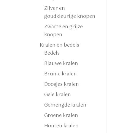
Zilver en
goudkleurige knopen
Zwarte en grijze
knopen
Kralen en bedels
Bedels
Blauwe kralen
Bruine kralen
Doosjes kralen
Gele kralen
Gemengde kralen
Groene kralen
Houten kralen