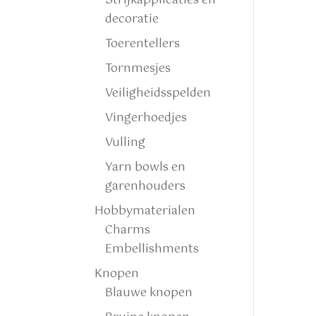
Strijkapplicaties en
decoratie
Toerentellers
Tornmesjes
Veiligheidsspelden
Vingerhoedjes
Vulling
Yarn bowls en
garenhouders
Hobbymaterialen
Charms
Embellishments
Knopen
Blauwe knopen