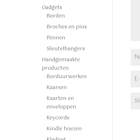
Gadgets
Borden
Broches en pins
Pennen
Sleutelhangers
Handgemaakte
producten
Borduurwerken
Kaarsen
Kaarten en
enveloppen
Keycords
Kindle hoezen
Kleding