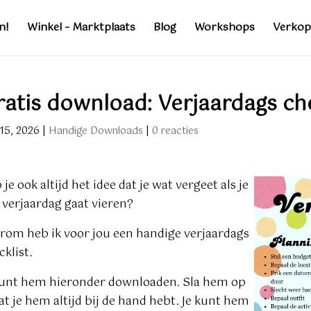
n!
Winkel – Marktplaats
Blog
Workshops
Verkop
atis download: Verjaardags che
15, 2026
|
Handige Downloads
|
0 reacties
je ook altijd het idee dat je wat vergeet als je
 verjaardag gaat vieren?
rom heb ik voor jou een handige verjaardags
cklist.
kunt hem hieronder downloaden. Sla hem op
at je hem altijd bij de hand hebt. Je kunt hem