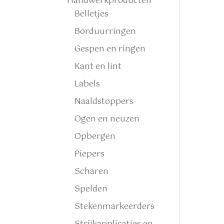
Handwerkproducten
Belletjes
Borduurringen
Gespen en ringen
Kant en lint
Labels
Naaldstoppers
Ogen en neuzen
Opbergen
Piepers
Scharen
Spelden
Stekenmarkeerders