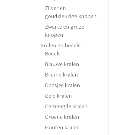
Zilver en
goudkleurige knopen
Zwarte en grijze
knopen
Kralen en bedels
Bedels
Blauwe kralen
Bruine kralen
Doosjes kralen
Gele kralen
Gemengde kralen
Groene kralen
Houten kralen