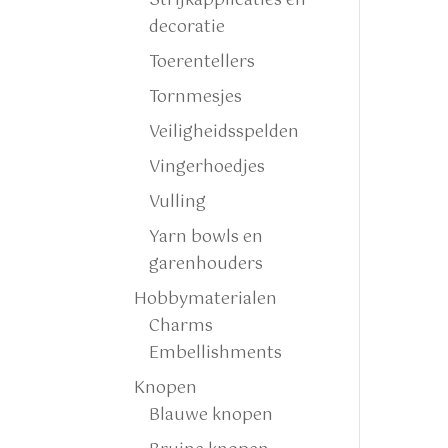
Strijkapplicaties en
decoratie
Toerentellers
Tornmesjes
Veiligheidsspelden
Vingerhoedjes
Vulling
Yarn bowls en
garenhouders
Hobbymaterialen
Charms
Embellishments
Knopen
Blauwe knopen