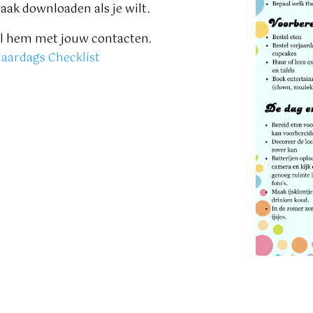
vaak downloaden als je wilt.
l hem met jouw contacten.
jaardags Checklist