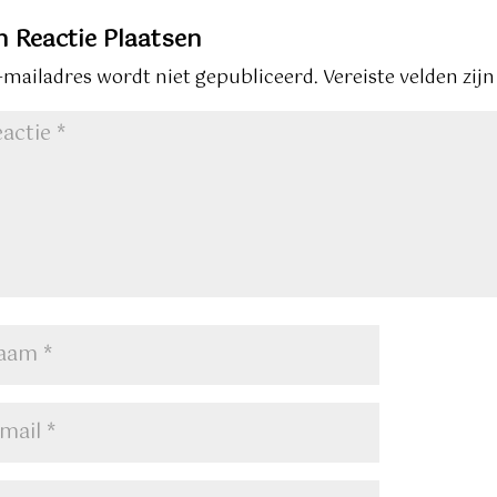
n Reactie Plaatsen
e-mailadres wordt niet gepubliceerd.
Vereiste velden zi