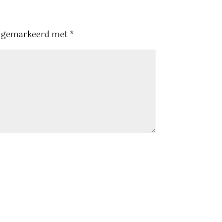
jn gemarkeerd met
*