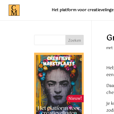
Het platform voor creatievelinge
Gr
Zoeken
mrt 
Heb 
een
Daa
che
Je 
zod