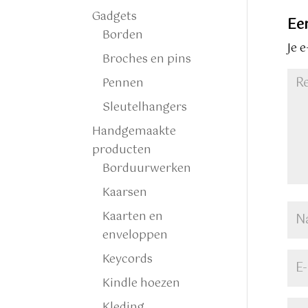
Gadgets
Ee
Borden
Je 
Broches en pins
Pennen
Sleutelhangers
Handgemaakte
producten
Borduurwerken
Kaarsen
Kaarten en
enveloppen
Keycords
Kindle hoezen
Kleding