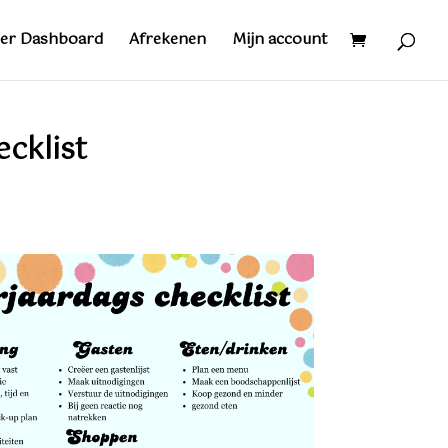
er Dashboard
Afrekenen
Mijn account
cklist