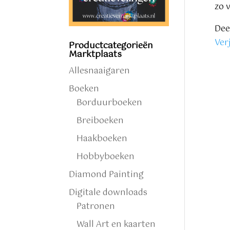
zo 
Dee
Ver
Productcategorieën
Marktplaats
Allesnaaigaren
Boeken
Borduurboeken
Breiboeken
Haakboeken
Hobbyboeken
Diamond Painting
Digitale downloads
Patronen
Wall Art en kaarten