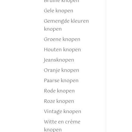
Bruine knopen
Gele knopen
Gemengde kleuren
knopen
Groene knopen
Houten knopen
Jeansknopen
Oranje knopen
Paarse knopen
Rode knopen
Roze knopen
Vintage knopen
Witte en crème
knopen